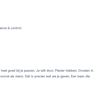
ance & control
eel goed bij je passen. Je wilt door. Plezier hebben. Groeien in
r vooral als mens. Dát is precies wat we je geven. Een baan die