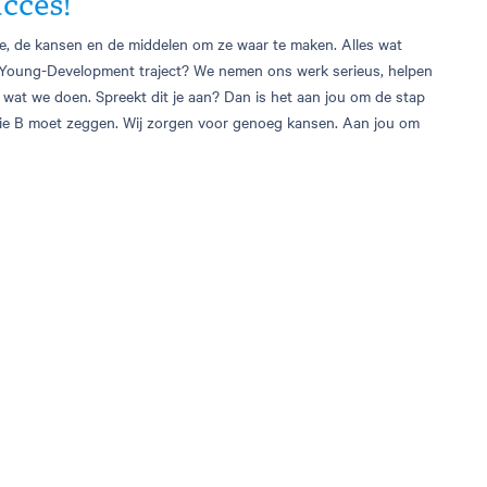
cces!
imte, de kansen en de middelen om ze waar te maken. Alles wat
ns Young-Development traject? We nemen ons werk serieus, helpen
 wat we doen. Spreekt dit je aan? Dan is het aan jou om de stap
t die B moet zeggen. Wij zorgen voor genoeg kansen. Aan jou om