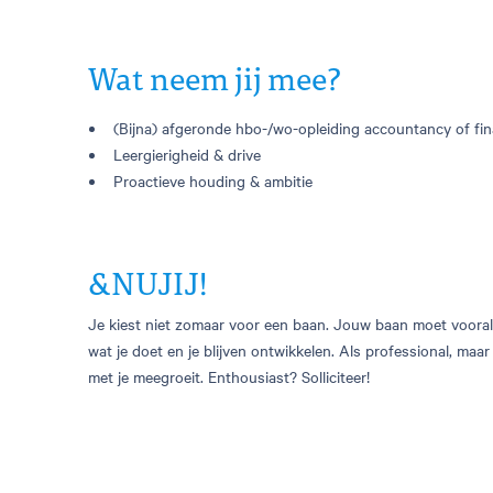
Wat neem jij mee?
(Bijna) afgeronde hbo-/wo-opleiding accountancy of fin
Leergierigheid & drive
Proactieve houding & ambitie
&NUJIJ!
Je kiest niet zomaar voor een baan. Jouw baan moet vooral h
wat je doet en je blijven ontwikkelen. Als professional, maa
met je meegroeit. Enthousiast? Solliciteer!