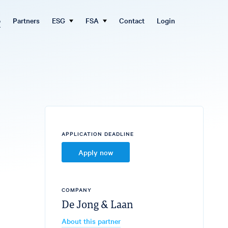
b
Partners
ESG
FSA
Contact
Login
APPLICATION DEADLINE
Apply now
COMPANY
De Jong & Laan
About this partner