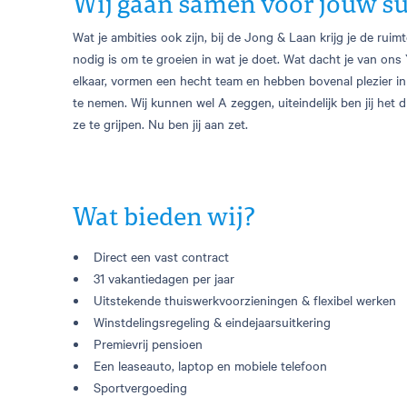
Wij gaan samen voor jouw su
Wat je ambities ook zijn, bij de Jong & Laan krijg je de ru
nodig is om te groeien in wat je doet. Wat dacht je van o
elkaar, vormen een hecht team en hebben bovenal plezier in
te nemen. Wij kunnen wel A zeggen, uiteindelijk ben jij he
ze te grijpen. Nu ben jij aan zet.
Wat bieden wij?
Direct een vast contract
31 vakantiedagen per jaar
Uitstekende thuiswerkvoorzieningen & flexibel werken
Winstdelingsregeling & eindejaarsuitkering
Premievrij pensioen
Een leaseauto, laptop en mobiele telefoon
Sportvergoeding