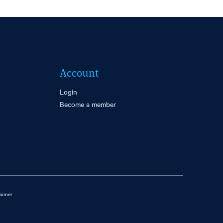
Account
Login
Become a member
laimer