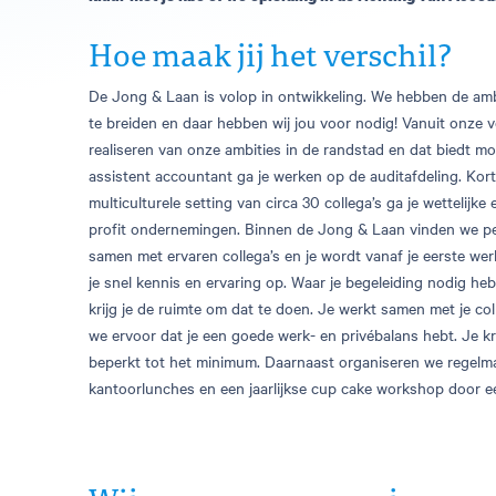
Hoe maak jij het verschil?
De Jong & Laan is volop in ontwikkeling. We hebben de amb
te breiden en daar hebben wij jou voor nodig! Vanuit onze v
realiseren van onze ambities in de randstad en dat biedt m
assistent accountant ga je werken op de auditafdeling. Korte
multiculturele setting van circa 30 collega’s ga je wettelijke
profit ondernemingen. Binnen de Jong & Laan vinden we per
samen met ervaren collega’s en je wordt vanaf je eerste we
je snel kennis en ervaring op. Waar je begeleiding nodig heb
krijg je de ruimte om dat te doen. Je werkt samen met je co
we ervoor dat je een goede werk- en privébalans hebt. Je k
beperkt tot het minimum. Daarnaast organiseren we regelmat
kantoorlunches en een jaarlijkse cup cake workshop door ee