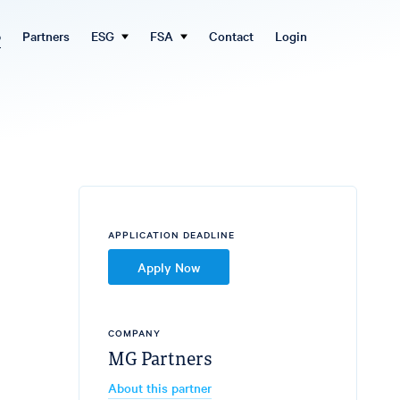
b
Partners
ESG
FSA
Contact
Login
APPLICATION DEADLINE
Apply Now
COMPANY
MG Partners
About this partner