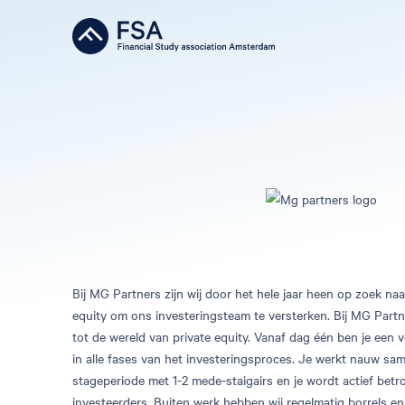
Bij MG Partners zijn wij door het hele jaar heen op zoek naar
equity om ons investeringsteam te versterken. Bij MG Partner
tot de wereld van private equity. Vanaf dag één ben je een 
in alle fases van het investeringsproces. Je werkt nauw sa
stageperiode met 1-2 mede-staigairs en je wordt actief bet
investeerders. Buiten werk hebben wij regelmatig borrels en