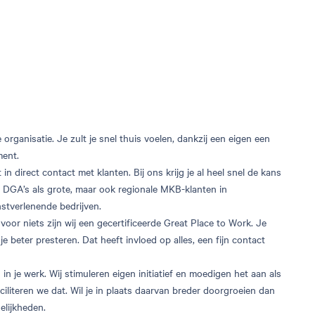
organisatie. Je zult je snel thuis voelen, dankzij een eigen een
ment.
in direct contact met klanten. Bij ons krijg je al heel snel de kans
l DGA’s als grote, maar ook regionale MKB-klanten in
stverlenende bedrijven.
voor niets zijn wij een gecertificeerde Great Place to Work. Je
ul je beter presteren. Dat heeft invloed op alles, een fijn contact
in je werk. Wij stimuleren eigen initiatief en moedigen het aan als
faciliteren we dat. Wil je in plaats daarvan breder doorgroeien dan
elijkheden.