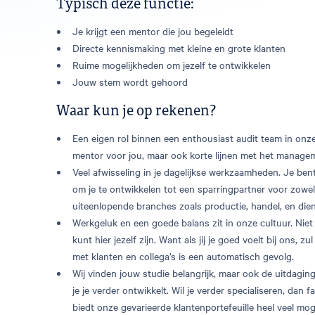
Typisch deze functie:
Je krijgt een mentor die jou begeleidt
Directe kennismaking met kleine en grote klanten
Ruime mogelijkheden om jezelf te ontwikkelen
Jouw stem wordt gehoord
Waar kun je op rekenen?
Een eigen rol binnen een enthousiast audit team in onze 
mentor voor jou, maar ook korte lijnen met het manage
Veel afwisseling in je dagelijkse werkzaamheden. Je bent 
om je te ontwikkelen tot een sparringpartner voor zowe
uiteenlopende branches zoals productie, handel, en dien
Werkgeluk en een goede balans zit in onze cultuur. Niet 
kunt hier jezelf zijn. Want als jij je goed voelt bij ons, z
met klanten en collega’s is een automatisch gevolg.
Wij vinden jouw studie belangrijk, maar ook de uitdaging 
je je verder ontwikkelt. Wil je verder specialiseren, dan 
biedt onze gevarieerde klantenportefeuille heel veel mog