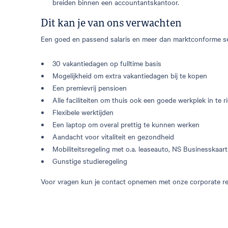
breiden binnen een accountantskantoor.
Dit kan je van ons verwachten
Een goed en passend salaris en meer dan marktconforme s
30 vakantiedagen op fulltime basis
Mogelijkheid om extra vakantiedagen bij te kopen
Een premievrij pensioen
Alle faciliteiten om thuis ook een goede werkplek in te r
Flexibele werktijden
Een laptop om overal prettig te kunnen werken
Aandacht voor vitaliteit en gezondheid
Mobiliteitsregeling met o.a. leaseauto, NS Businesskaart
Gunstige studieregeling
Voor vragen kun je contact opnemen met onze corporate re