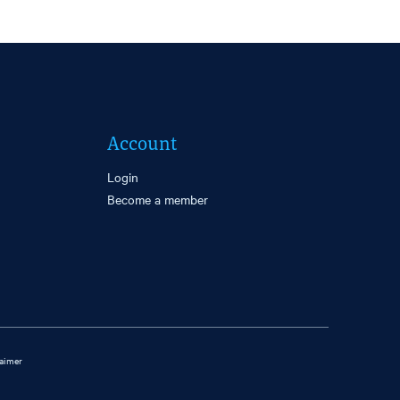
Account
Login
Become a member
laimer