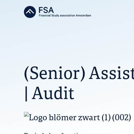
(Senior) Assi
| Audit