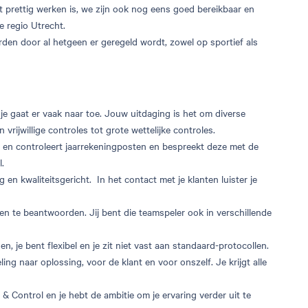
et prettig werken is, we zijn ook nog eens goed bereikbaar en
e regio Utrecht.
orden door al hetgeen er geregeld wordt, zowel op sportief als
e gaat er vaak naar toe. Jouw uitdaging is het om diverse
ijwillige controles tot grote wettelijke controles.
 en controleert jaarrekeningposten en bespreekt deze met de
l.
en kwaliteitsgericht. In het contact met je klanten luister je
n te beantwoorden. Jij bent die teamspeler ook in verschillende
, je bent flexibel en je zit niet vast aan standaard-protocollen.
ling naar oplossing, voor de klant en voor onszelf. Je krijgt alle
 Control en je hebt de ambitie om je ervaring verder uit te