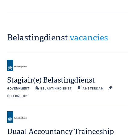
Belastingdienst
vacancies
Stagiair(e) Belastingdienst
GOVERNMENT
BELASTINGDIENST
AMSTERDAM
INTERNSHIP
Duaal Accountancy Traineeship