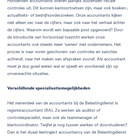
Honderden accountants voeren jaarlijks duizenden fiscale
controles uit. Dit kunnen kantoortoetsen zijn, maar ook boeken-,
actualiteits- of bedrijfsonderzoeken. Onze accountants kijken
niet alleen sec naar de cijfers, maar ook naar het verhaal áchter
de cijfers. Waarom wordt een bepaalde post opgevoerd? Door
de introductie van horizontaal toezicht werken onze
accountants ook steeds meer ‘samen’ met ondernemers. Het
proces is naar voren geschoven: van controles en sancties
achteraf, naar het maken van afspraken vooraf. Als accountant
moet je dus goed weten wat er speelt en voorbereid zijn op
onverwachte situaties.
Verschillende specialisatiemogelijkheden
Het merendeel van de accountants bij de Belastingdienst is
registeraccountant (RA). Ze werken als auditor of
controlespecialist, maar ook als teammanager of
klantcoördinator. Twijfel je nog tussen werken of doorstuderen?
Dan is het duaal leertraject accountancy van de Belastingdienst