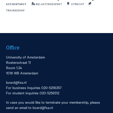
ACCOUNTANCY
BELASTINGDIENST
UTRECHT
TRAINEESHIP
Office
University of Amsterdam
Roetersstraat 11
Room 1.34
1018 WB Amsterdam
board@fsa.nl
For business inquiries
020-5256357
For student inquiries
020-5256512
In case you would like to terminate your membership, please
send an email to
board@fsa.nl