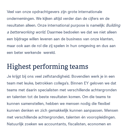
Veel van onze opdrachtgevers zijn grote internationale
ondernemingen. We kijken altijd verder dan de cijfers en de
resultaten alleen. Onze international purpose is namelijk:
Building
a better
working world
. Daarmee bedoelen we dat we niet alleen
een bijdrage willen leveren aan de business van onze klanten,
maar ook aan de rol die zij spelen in hun omgeving en dus aan
een beter werkende wereld.
Highest performing teams
Je krijgt bij ons veel zelfstandigheid. Bovendien werk je in een
team met leuke, betrokken collega’s. Binnen EY geloven we dat
teams met daarin specialisten met verschillende achtergronden
en talenten tot de beste resultaten komen. Om die teams te
kunnen samenstellen, hebben we mensen nodig die flexibel
kunnen denken en zich gemakkelijk kunnen aanpassen. Mensen
met verschillende achtergronden, talenten én vooropleidingen.
Natuurlijk zoeken we accountants, fiscalisten, economen en