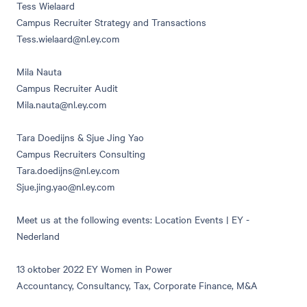
Tess Wielaard
Campus Recruiter Strategy and Transactions
Tess.wielaard@nl.ey.com
Mila Nauta
Campus Recruiter Audit
Mila.nauta@nl.ey.com
Tara Doedijns & Sjue Jing Yao
Campus Recruiters Consulting
Tara.doedijns@nl.ey.com
Sjue.jing.yao@nl.ey.com
Meet us at the following events:
Location Events | EY -
Nederland
13 oktober 2022 EY Women in Power
Accountancy, Consultancy, Tax, Corporate Finance, M&A