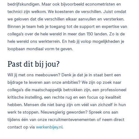
bedrijfskundigen. Maar ook bijvoorbeeld econometristen en
technici zijn welkom. We koesteren de verschillen. Juist omdat
we geloven dat die verschillen elkaar aanvullen en versterken.
Binnen je team heb je toegang tot de support en expertise van
collega’s over de hele wereld in meer dan 150 landen. Zo is de
hele wereld ons werkterrein. En heb jij volop mogelijkheden je
loopbaan mondiaal vorm te geven.
Past dit bij jou?
Wil jij met ons meebouwen? Denk je dat je in staat bent een
bijdrage te leveren aan onze ambities? We zijn op zoek naar
collega’s die maatschappelijk betrokken zijn, een professioneel
kritische instelling, een rechte rug en een focus op kwaliteit
hebben. Mensen die niet bang zijn om véél van zichzelf in hun
werk te stoppen. Nieuwsgierig geworden? Spreek ons aan
tijdens één van onze recruitmentevenementen of neem direct
contact op via
werkenbijey.nl
.