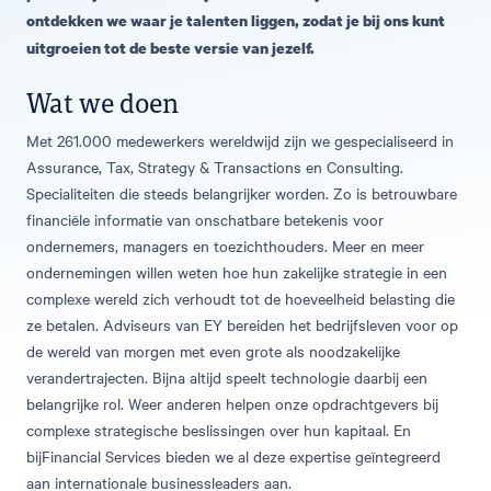
ontdekken we waar je talenten liggen, zodat je bij ons kunt
uitgroeien tot de beste versie van jezelf.
Wat we doen
Met 261.000 medewerkers wereldwijd zijn we gespecialiseerd in
Assurance, Tax, Strategy & Transactions en Consulting.
Specialiteiten die steeds belangrijker worden. Zo is betrouwbare
financiële informatie van onschatbare betekenis voor
ondernemers, managers en toezichthouders. Meer en meer
ondernemingen willen weten hoe hun zakelijke strategie in een
complexe wereld zich verhoudt tot de hoeveelheid belasting die
ze betalen. Adviseurs van EY bereiden het bedrijfsleven voor op
de wereld van morgen met even grote als noodzakelijke
verandertrajecten. Bijna altijd speelt technologie daarbij een
belangrijke rol. Weer anderen helpen onze opdrachtgevers bij
complexe strategische beslissingen over hun kapitaal. En
bijFinancial Services bieden we al deze expertise geïntegreerd
aan internationale businessleaders aan.