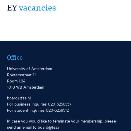
EY
vacancies
Office
University of Amsterdam
Roetersstraat 11
Room 1.34
1018 WB Amsterdam
board@fsa.nl
For business inquiries
020-5256357
For student inquiries
020-5256512
In case you would like to terminate your membership, please
send an email to
board@fsa.nl