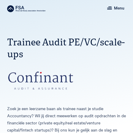
Menu
Trainee Audit PE/VC/scale-
ups
Zoek je een leerzame baan als trainee naast je studie
Accountancy? Wil jij direct meewerken op audit opdrachten in de
financiële sector (private equity/real estate/venture
capital/fintech startups)? Bij ons kun je gelijk aan de slag en