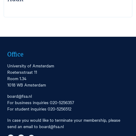
Office
University of Amsterdam
Roetersstraat 11
Room 1.34
1018 WB Amsterdam
board@fsa.nl
For business inquiries
020-5256357
For student inquiries
020-5256512
In case you would like to terminate your membership, please
send an email to
board@fsa.nl