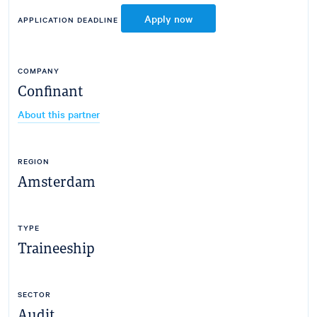
Apply now
APPLICATION DEADLINE
COMPANY
Confinant
About this partner
REGION
Amsterdam
TYPE
Traineeship
SECTOR
Audit