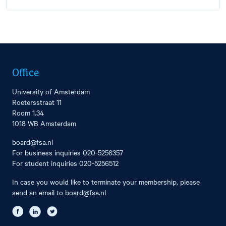
Office
University of Amsterdam
Roetersstraat 11
Room 1.34
1018 WB Amsterdam
board@fsa.nl
For business inquiries
020-5256357
For student inquiries
020-5256512
In case you would like to terminate your membership, please
send an email to
board@fsa.nl