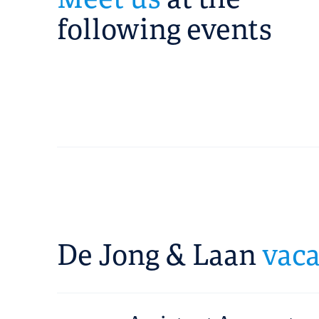
following events
De Jong & Laan
vaca