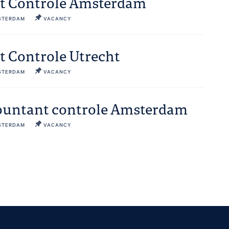
nt Controle Amsterdam
STERDAM
VACANCY
t Controle Utrecht
STERDAM
VACANCY
countant controle Amsterdam
STERDAM
VACANCY