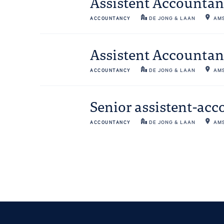
Assistent Accounta
ACCOUNTANCY
DE JONG & LAAN
AM
Assistent Accountan
ACCOUNTANCY
DE JONG & LAAN
AM
Senior assistent-ac
ACCOUNTANCY
DE JONG & LAAN
AM