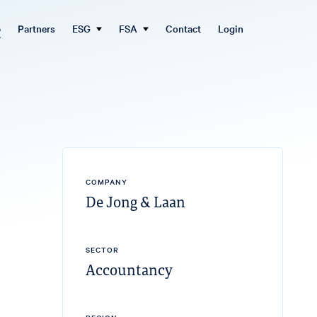
b
Partners
ESG
FSA
Contact
Login
COMPANY
De Jong & Laan
SECTOR
Accountancy