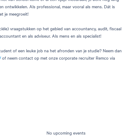
jven ontwikkelen. Als professional, maar vooral als mens. Dát is
t je meegroeit!
ële) vraagstukken op het gebied van accountancy, audit, fiscaal
ccountant en als adviseur. Als mens en als specialist!
student of een leuke job na het afronden van je studie? Neem dan
/
of neem contact op met onze corporate recruiter Remco via
No upcoming events