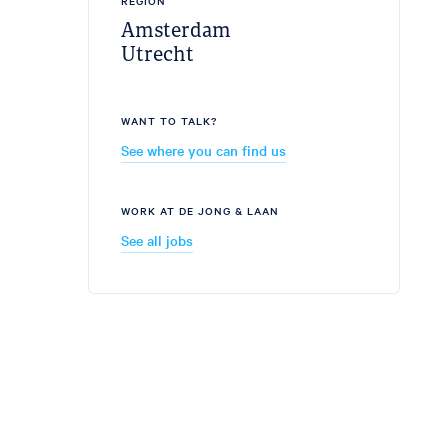
REGION
Amsterdam
Utrecht
WANT TO TALK?
See where you can find us
WORK AT DE JONG & LAAN
See all jobs