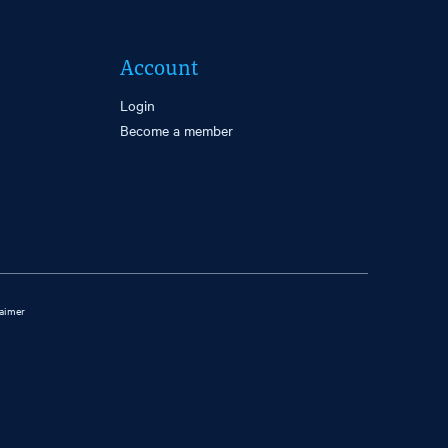
Account
Login
Become a member
laimer