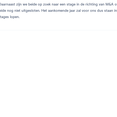
Daarnaast zijn we beide op zoek naar een stage in de richting van M&A o
beide nog niet uitgesloten. Het aankomende jaar zal voor ons dus staan i
tages lopen.