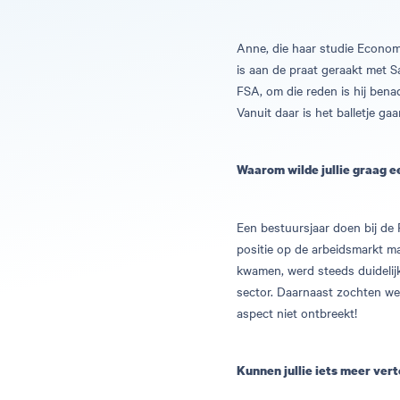
Anne, die haar studie Econo
is aan de praat geraakt met 
FSA, om die reden is hij bena
Vanuit daar is het balletje ga
Waarom wilde jullie graag 
Een bestuursjaar doen bij de
positie op de arbeidsmarkt m
kwamen, werd steeds duidelijk
sector. Daarnaast zochten we
aspect niet ontbreekt!
Kunnen jullie iets meer verte