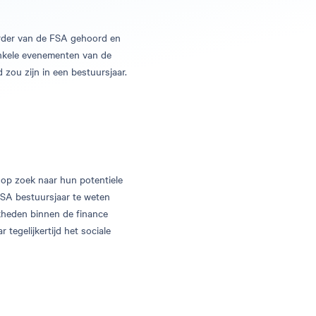
erder van de FSA gehoord en
enkele evenementen van de
 zou zijn in een bestuursjaar.
 op zoek naar hun potentiele
FSA bestuursjaar te weten
jkheden binnen de finance
egelijkertijd het sociale