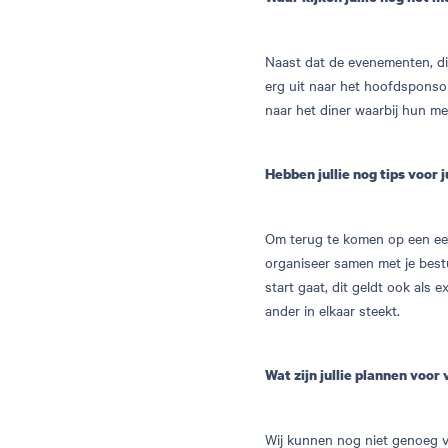
Naast dat de evenementen, die
erg uit naar het hoofdspons
naar het diner waarbij hun me
Hebben jullie nog tips voor 
Om terug te komen op een eer
organiseer samen met je bestuu
start gaat, dit geldt ook als 
ander in elkaar steekt.
Wat zijn jullie plannen voor
Wij kunnen nog niet genoeg v