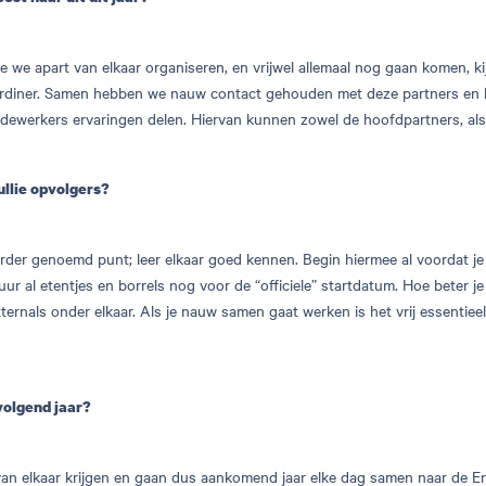
 we apart van elkaar organiseren, en vrijwel allemaal nog gaan komen, ki
ordiner. Samen hebben we nauw contact gehouden met deze partners en k
dewerkers ervaringen delen. Hiervan kunnen zowel de hoofdpartners, als 
jullie opvolgers?
der genoemd punt; leer elkaar goed kennen. Begin hiermee al voordat je 
r al etentjes en borrels nog voor de “officiele” startdatum. Hoe beter je
externals onder elkaar. Als je nauw samen gaat werken is het vrij essentiee
 volgend jaar?
an elkaar krijgen en gaan dus aankomend jaar elke dag samen naar de Er