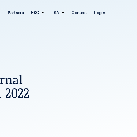
b
Partners
ESG
FSA
Contact
Login
rnal
1-2022