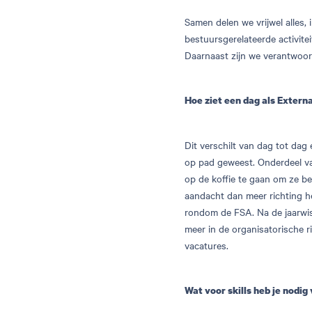
Samen delen we vrijwel alles,
bestuursgerelateerde activite
Daarnaast zijn we verantwoor
Hoe ziet een dag als Externa
Dit verschilt van dag tot dag
op pad geweest. Onderdeel van
op de koffie te gaan om ze be
aandacht dan meer richting h
rondom de FSA. Na de jaarwis
meer in de organisatorische r
vacatures.
Wat voor skills heb je nodig