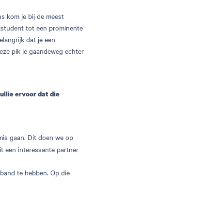
ons kom je bij de meest
rkstudent tot een prominente
langrijk dat je een
eze pik je gaandeweg echter
ullie ervoor dat die
 mis gaan. Dit doen we op
it een interessante partner
 band te hebben. Op die