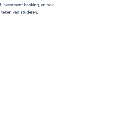
f investment banking, en ook
n teken van studeren,