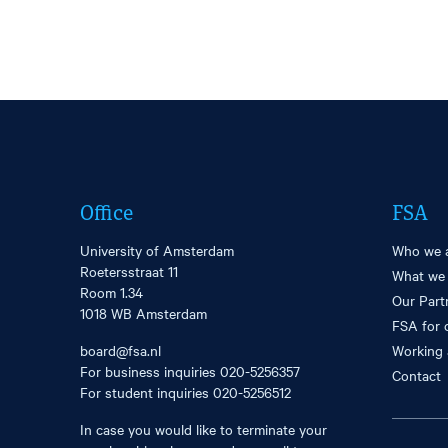
Office
FSA
University of Amsterdam
Who we 
Roetersstraat 11
What we
Room 1.34
Our Part
1018 WB Amsterdam
FSA for 
board@fsa.nl
Working 
For business inquiries
020-5256357
Contact
For student inquiries
020-5256512
In case you would like to terminate your