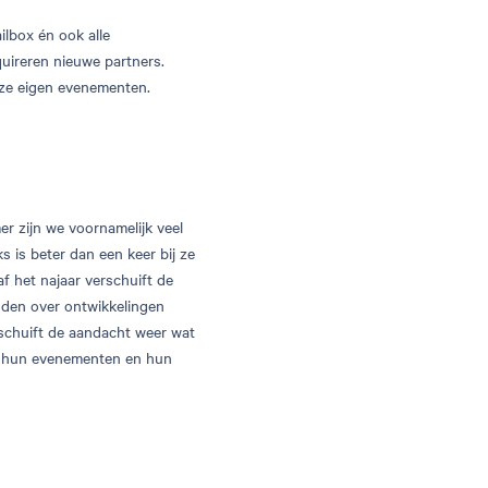
ilbox én ook alle
quireren nieuwe partners.
nze eigen evenementen.
er zijn we voornamelijk veel
 is beter dan een keer bij ze
f het najaar verschuift de
uden over ontwikkelingen
schuift de aandacht weer wat
rs, hun evenementen en hun