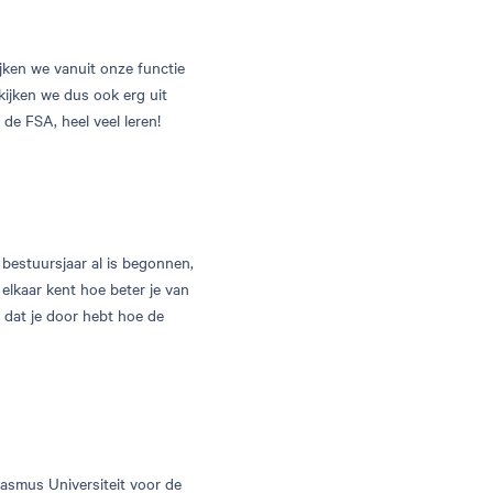
jken we vanuit onze functie
ijken we dus ook erg uit
de FSA, heel veel leren!
bestuursjaar al is begonnen,
 elkaar kent hoe beter je van
l dat je door hebt hoe de
asmus Universiteit voor de