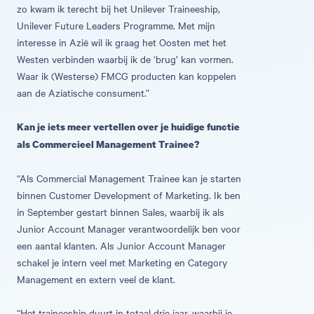
zo kwam ik terecht bij het Unilever Traineeship,
Unilever Future Leaders Programme. Met mijn
interesse in Azië wil ik graag het Oosten met het
Westen verbinden waarbij ik de ‘brug’ kan vormen.
Waar ik (Westerse) FMCG producten kan koppelen
aan de Aziatische consument.”
Kan je iets meer vertellen over je huidige functie
als Commercieel Management Trainee?
“Als Commercial Management Trainee kan je starten
binnen Customer Development of Marketing. Ik ben
in September gestart binnen Sales, waarbij ik als
Junior Account Manager verantwoordelijk ben voor
een aantal klanten. Als Junior Account Manager
schakel je intern veel met Marketing en Category
Management en extern veel de klant.
“Het traineeship duurt in totaal drie jaar, waarbij je