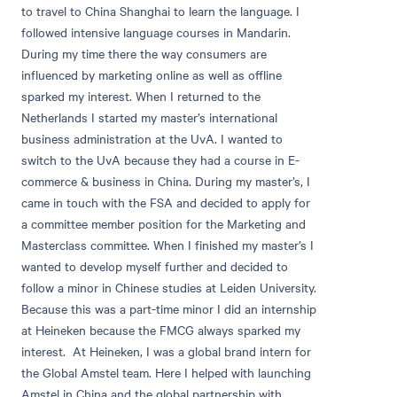
to travel to China Shanghai to learn the language. I
followed intensive language courses in Mandarin.
During my time there the way consumers are
influenced by marketing online as well as offline
sparked my interest. When I returned to the
Netherlands I started my master’s international
business administration at the UvA. I wanted to
switch to the UvA because they had a course in E-
commerce & business in China. During my master’s, I
came in touch with the FSA and decided to apply for
a committee member position for the Marketing and
Masterclass committee. When I finished my master’s I
wanted to develop myself further and decided to
follow a minor in Chinese studies at Leiden University.
Because this was a part-time minor I did an internship
at Heineken because the FMCG always sparked my
interest. At Heineken, I was a global brand intern for
the Global Amstel team. Here I helped with launching
Amstel in China and the global partnership with