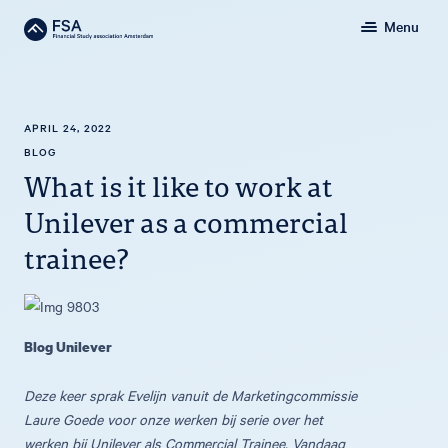
Menu
APRIL 24, 2022
BLOG
What is it like to work at
Unilever as a commercial
trainee?
Blog Unilever
Deze keer sprak Evelijn vanuit de Marketingcommissie
Laure Goede voor onze werken bij serie over het
werken bij Unilever als Commercial Trainee. Vandaag