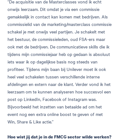
“De acquisitie van de Masterclasses vond ik echt
onwijs leerzaam. Dit omdat je via een commissie
gemakkelijk in contact kan komen met bedrijven. Als
commissielid van de marketing/masterclass commissie
schakel je met onwijs veel partijen. Je schakelt met
het bestuur, de commissieleden, oud FSA-ers maar
ook met de bedrijven. De communicatieve skills die ik
tijdens mijn commissiejaar heb op gedaan is absoluut
iets waar ik op dagelijkse basis nog steeds van
profiteer. Tijdens mijn baan bij Unilever moet ik ook
heel veel schakelen tussen verschillende interne
afdelingen en extern naar de klant. Verder vond ik het
leerzaam om te kunnen analyseren hoe succesvol een
post op LinkedIn, Facebook of Instagram was.
Bijvoorbeeld het inzetten van betaalde ad om het
event nog een extra online boost te geven of met
Win, Share & Like actie.”
Hoe wist jij dat je in de FMCG sector wilde werken?