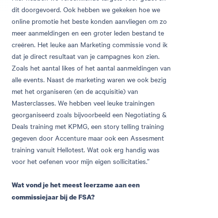
dit doorgevoerd. Ook hebben we gekeken hoe we
online promotie het beste konden aanvliegen om zo
meer aanmeldingen en een groter leden bestand te
creëren. Het leuke aan Marketing commissie vond ik
dat je direct resultaat van je campagnes kon zien.
Zoals het aantal likes of het aantal aanmeldingen van
alle events. Naast de marketing waren we ook bezig
met het organiseren (en de acquisitie) van
Masterclasses. We hebben veel leuke trainingen
georganiseerd zoals bijvoorbeeld een Negotiating &
Deals training met KPMG, een story telling training
gegeven door Accenture maar ook een Assesment
training vanuit Hellotest. Wat ook erg handig was
voor het oefenen voor mijn eigen sollicitaties.”
Wat vond je het meest leerzame aan een
commissiejaar bij de FSA?