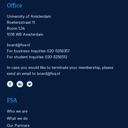
Office
University of Amsterdam
Roetersstraat 11
Room 1.34
1018 WB Amsterdam
board@fsa.nl
For business inquiries
020-5256357
For student inquiries
020-5256512
In case you would like to terminate your membership, please
send an email to
board@fsa.nl
FSA
Who we are
What we do
Our Partners