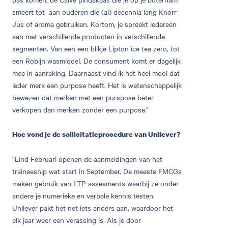
smeert tot aan ouderen die (al) decennia lang Knorr
Jus of aroma gebruiken. Kortom, je spreekt iedereen
aan met verschillende producten in verschillende
segmenten. Van een een blikje Lipton ice tea zero, tot
een Robijn wasmiddel. De consument komt er dagelijk
mee in aanraking. Daarnaast vind ik het heel mooi dat
ieder merk een purpose heeft. Het is wetenschappelijk
bewezen dat merken met een purspose beter
verkopen dan merken zonder een purpose.”
Hoe vond je de sollicitatieprocedure van Unilever?
“Eind Februari openen de aanmeldingen van het
traineeship wat start in September. De meeste FMCGs
maken gebruik van LTP assesments waarbij ze onder
andere je numerieke en verbale kennis testen.
Unilever pakt het net iets anders aan, waardoor het
elk jaar weer een verassing is. Als je door