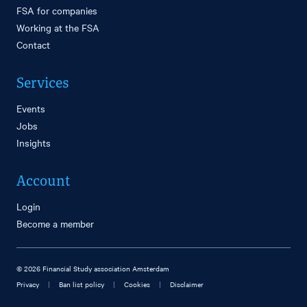
FSA for companies
Working at the FSA
Contact
Services
Events
Jobs
Insights
Account
Login
Become a member
© 2026 Financial Study association Amsterdam
|
|
|
Privacy
Ban list policy
Cookies
Disclaimer