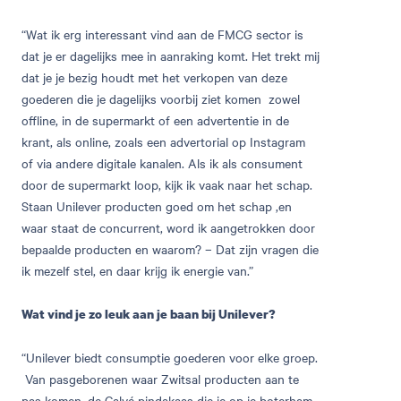
“Wat ik erg interessant vind aan de FMCG sector is
dat je er dagelijks mee in aanraking komt. Het trekt mij
dat je je bezig houdt met het verkopen van deze
goederen die je dagelijks voorbij ziet komen zowel
offline, in de supermarkt of een advertentie in de
krant, als online, zoals een advertorial op Instagram
of via andere digitale kanalen. Als ik als consument
door de supermarkt loop, kijk ik vaak naar het schap.
Staan Unilever producten goed om het schap ,en
waar staat de concurrent, word ik aangetrokken door
bepaalde producten en waarom? – Dat zijn vragen die
ik mezelf stel, en daar krijg ik energie van.”
Wat vind je zo leuk aan je baan bij Unilever?
“Unilever biedt consumptie goederen voor elke groep.
Van pasgeborenen waar Zwitsal producten aan te
pas komen, de Calvé pindakaas die je op je boterham