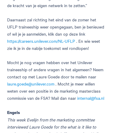
de kracht van je eigen netwerk in te zetten.”
Daarnaast zal richting het eind van de zomer het
UFLP traineeship weer opengegaan, ben je benieuwd
of wil je je aanmelden, klik dan op deze link
https://careers.unilever.com/NL-UFLP
. En wie weet
zie ik je in de nabije toekomst wel rondlopen!
Mocht je nog vragen hebben over het Unilever
traineeship of andere vragen in het algemeen? Neem
contact op met Laure Goede door te mailen naar
laure.goede@unilever.com
. Mocht je meer willen
weten over een positie in de marketing masterclass
commissie van de FSA? Mail dan naar
internal@fsa.nl
Engels
This week Evelijn from the marketing committee
interviewed Laure Goede for the what is it like to