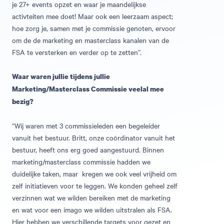
je 27+ events opzet en waar je maandelijkse
activteiten mee doet! Maar ook een leerzaam aspect;
hoe zorg je, samen met je commissie genoten, ervoor
om de de marketing en masterclass kanalen van de
FSA te versterken en verder op te zetten”.
Waar waren jullie tijdens jullie
Marketing/Masterclass Commissie veelal mee
bezig?
“Wij waren met 3 commissieleden een begeleider
vanuit het bestuur. Britt, onze coördinator vanuit het
bestuur, heeft ons erg goed aangestuurd. Binnen
marketing/masterclass commissie hadden we
duidelijke taken, maar kregen we ook veel vrijheid om
zelf initiatieven voor te leggen. We konden geheel zelf
verzinnen wat we wilden bereiken met de marketing
en wat voor een imago we wilden uitstralen als FSA.
Hier hebben we verschillende targets voor gezet en