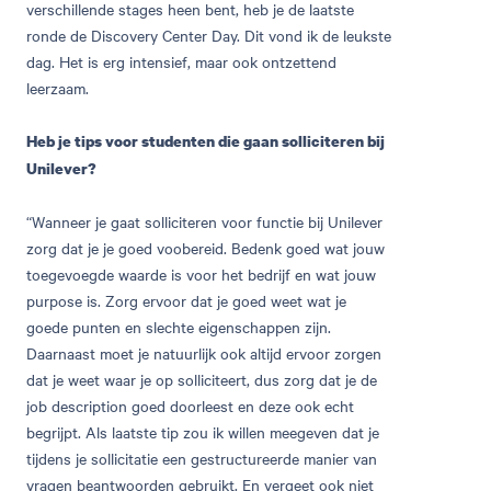
verschillende stages heen bent, heb je de laatste
ronde de Discovery Center Day. Dit vond ik de leukste
dag. Het is erg intensief, maar ook ontzettend
leerzaam.
Heb je tips voor studenten die gaan solliciteren bij
Unilever?
“Wanneer je gaat solliciteren voor functie bij Unilever
zorg dat je je goed voobereid. Bedenk goed wat jouw
toegevoegde waarde is voor het bedrijf en wat jouw
purpose is. Zorg ervoor dat je goed weet wat je
goede punten en slechte eigenschappen zijn.
Daarnaast moet je natuurlijk ook altijd ervoor zorgen
dat je weet waar je op solliciteert, dus zorg dat je de
job description goed doorleest en deze ook echt
begrijpt. Als laatste tip zou ik willen meegeven dat je
tijdens je sollicitatie een gestructureerde manier van
vragen beantwoorden gebruikt. En vergeet ook niet