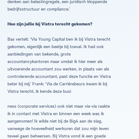
denken aan belastingregels, een juridisch kloppende
bedrijfsstructuur en compliance.’
Hoe zijn jullie bij Vistra terecht gekomen?
Bas vertelt: ‘Via Young Capital ben ik bij Vistra terecht
gekomen, eigenlijk een beetje bij toeval. Ik had ook
aanbiedingen van bekende, grote
accountancykantoren maar omdat ik hier meer als
uitvoerende accountant zou werken, in plaats van als
controlerende accountant, past deze functie en Vistra
beter bij mij.’ Frank: ‘Via de Carrièrebeurs kwam ik bij
Vistra terecht, ik kende deze busi
ness (corporate services) ook niet maar via-via raakte
ik in contact met Vistra en binnen een week was ik
aangenomen! Ik wilde niet bij de Big4 aan de slag,
vanwege de hoeveelheid werkuren dat zou mijn leven
teveel gaan beheersen. Bij Vistra vond ik een goede