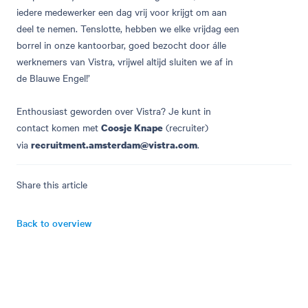
iedere medewerker een dag vrij voor krijgt om aan
deel te nemen. Tenslotte, hebben we elke vrijdag een
borrel in onze kantoorbar, goed bezocht door álle
werknemers van Vistra, vrijwel altijd sluiten we af in
de Blauwe Engel!’
Enthousiast geworden over Vistra? Je kunt in
contact komen met
(recruiter)
Coosje Knape
via
.
recruitment.amsterdam@vistra.com
Share this article
Back to overview