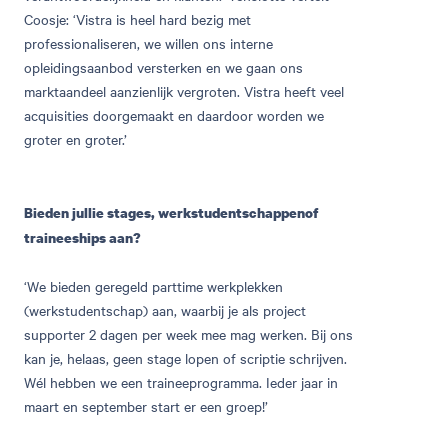
Coosje: ‘Vistra is heel hard bezig met
professionaliseren, we willen ons interne
opleidingsaanbod versterken en we gaan ons
marktaandeel aanzienlijk vergroten. Vistra heeft veel
acquisities doorgemaakt en daardoor worden we
groter en groter.’
Bieden jullie stages, werkstudentschappenof
traineeships aan?
‘We bieden geregeld parttime werkplekken
(werkstudentschap) aan, waarbij je als project
supporter 2 dagen per week mee mag werken. Bij ons
kan je, helaas, geen stage lopen of scriptie schrijven.
Wél hebben we een traineeprogramma. Ieder jaar in
maart en september start er een groep!’