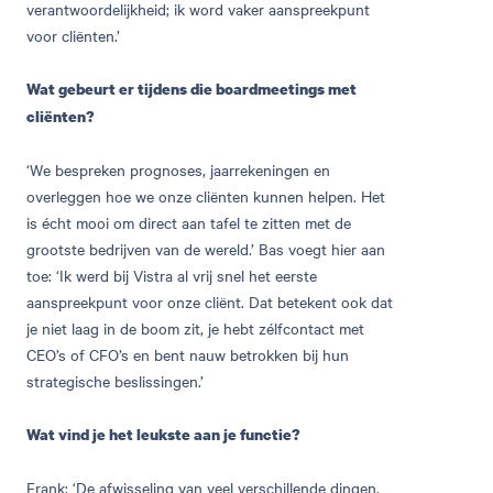
verantwoordelijkheid; ik word vaker aanspreekpunt
voor cliënten.’
Wat gebeurt er tijdens die boardmeetings met
cliënten?
‘We bespreken prognoses, jaarrekeningen en
overleggen hoe we onze cliënten kunnen helpen. Het
is écht mooi om direct aan tafel te zitten met de
grootste bedrijven van de wereld.’ Bas voegt hier aan
toe: ‘Ik werd bij Vistra al vrij snel het eerste
aanspreekpunt voor onze cliënt. Dat betekent ook dat
je niet laag in de boom zit, je hebt zélfcontact met
CEO’s of CFO’s en bent nauw betrokken bij hun
strategische beslissingen.’
Wat vind je het leukste aan je functie?
Frank: ‘De afwisseling van veel verschillende dingen,