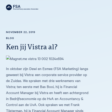
NOVEMBER 22, 2019
BLOG
Ken jij Vistra al?
In oktober zijn Dewi en Esmee (FSA Marketing) langs
geweest bij Vistra: een corporate service provider op
de Zuidas. We spraken met drie werknemers van
Vistra; ten eerste met Bas Booi, hij is Financial
Account Manager bij Vistra en heeft een achtergrond
in Bedrijfseconomie op de HvA en Accountancy &
Control aan de UvA. Ook spraken we met Frank
Tijsterman, hij is Financial Account Manager sinds