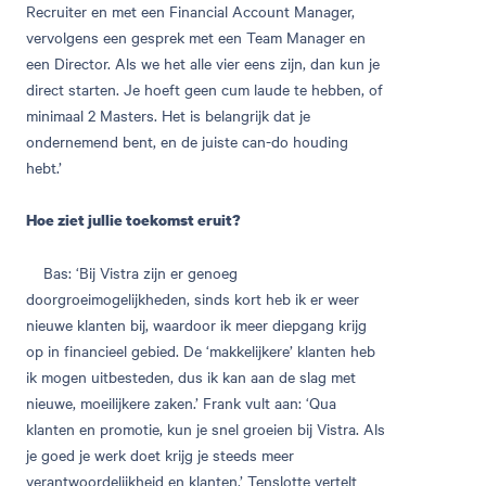
Recruiter en met een Financial Account Manager,
vervolgens een gesprek met een Team Manager en
een Director. Als we het alle vier eens zijn, dan kun je
direct starten. Je hoeft geen cum laude te hebben, of
minimaal 2 Masters. Het is belangrijk dat je
ondernemend bent, en de juiste can-do houding
hebt.’
Hoe ziet jullie toekomst eruit?
Bas: ‘Bij Vistra zijn er genoeg
doorgroeimogelijkheden, sinds kort heb ik er weer
nieuwe klanten bij, waardoor ik meer diepgang krijg
op in financieel gebied. De ‘makkelijkere’ klanten heb
ik mogen uitbesteden, dus ik kan aan de slag met
nieuwe, moeilijkere zaken.’ Frank vult aan: ‘Qua
klanten en promotie, kun je snel groeien bij Vistra. Als
je goed je werk doet krijg je steeds meer
verantwoordelijkheid en klanten.’ Tenslotte vertelt