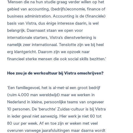
‘Mensen die na hun studie graag verder willen op het
gebied van accounting, (bedrijfs)economie, finance of
business administration. Accounting is de (financiële)
basis van Vistra, dus énige interesse daarin, is wel
belangrijk. Daarnaast staan we open voor
internationale starters, Vistra’s dienstverlening is
namelijk zeer internationaal. Tenslotte zijn we bij heel
erg klantgericht. Daarom zijn we opzoek naar
financieel sterke mensen die ook social skills bezitten.’
Hoe zou je de werkcultuur bij Vistra omschrijven?
‘Een familiegevoel, het is al-met-al een groot bedrijf
(ruim 4.000 man wereldwijd) maar we werken in
Nederland in kleine, persoonlijke teams van ongeveer
10 personen. De ‘beruchte’ Zuidas-cultuur is bij Vistra
in ieder geval niet aanwezig. Hier werk je niet 60 tot
80 uur per week. Af en toe zijn er weken met veel
overuren vanwege jaarafsluitingen maar daarna wordt