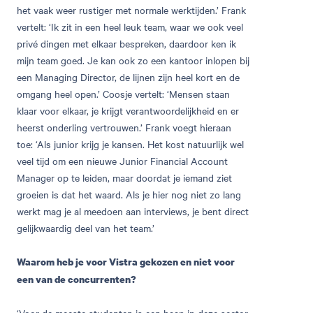
het vaak weer rustiger met normale werktijden.’ Frank
vertelt: ‘Ik zit in een heel leuk team, waar we ook veel
privé dingen met elkaar bespreken, daardoor ken ik
mijn team goed. Je kan ook zo een kantoor inlopen bij
een Managing Director, de lijnen zijn heel kort en de
omgang heel open.’ Coosje vertelt: ‘Mensen staan
klaar voor elkaar, je krijgt verantwoordelijkheid en er
heerst onderling vertrouwen.’ Frank voegt hieraan
toe: ‘Als junior krijg je kansen. Het kost natuurlijk wel
veel tijd om een nieuwe Junior Financial Account
Manager op te leiden, maar doordat je iemand ziet
groeien is dat het waard. Als je hier nog niet zo lang
werkt mag je al meedoen aan interviews, je bent direct
gelijkwaardig deel van het team.’
Waarom heb je voor Vistra gekozen en niet voor
een van de concurrenten?