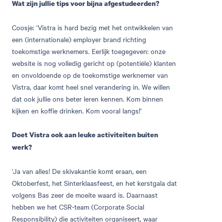
Wat zijn jullie tips voor bijna afgestudeerden?
Coosje: ‘Vistra is hard bezig met het ontwikkelen van
een (internationale) employer brand richting
toekomstige werknemers. Eerlijk toegegeven: onze
website is nog volledig gericht op (potentiële) klanten
en onvoldoende op de toekomstige werknemer van
Vistra, daar komt heel snel verandering in. We willen
dat ook jullie ons beter leren kennen. Kom binnen
kijken en koffie drinken. Kom vooral langs!’
Doet Vistra ook aan leuke activiteiten buiten
werk?
‘Ja van alles! De skivakantie komt eraan, een
Oktoberfest, het Sinterklaasfeest, en het kerstgala dat
volgens Bas zeer de moeite waard is. Daarnaast
hebben we het CSR-team (Corporate Social
Responsibility) die activiteiten organiseert, waar