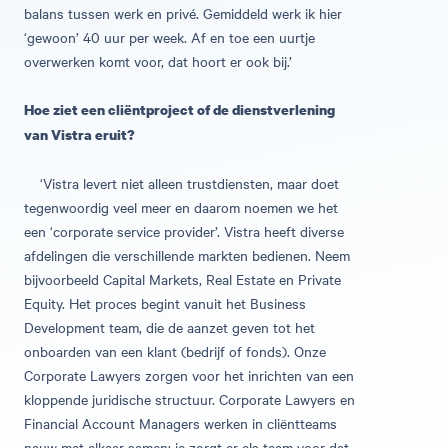
balans tussen werk en privé. Gemiddeld werk ik hier
‘gewoon’ 40 uur per week. Af en toe een uurtje
overwerken komt voor, dat hoort er ook bij.’
Hoe ziet een cliëntproject of de dienstverlening
van Vistra eruit?
‘Vistra levert niet alleen trustdiensten, maar doet
tegenwoordig veel meer en daarom noemen we het
een ‘corporate service provider’. Vistra heeft diverse
afdelingen die verschillende markten bedienen. Neem
bijvoorbeeld Capital Markets, Real Estate en Private
Equity. Het proces begint vanuit het Business
Development team, die de aanzet geven tot het
onboarden van een klant (bedrijf of fonds). Onze
Corporate Lawyers zorgen voor het inrichten van een
kloppende juridische structuur. Corporate Lawyers en
Financial Account Managers werken in cliëntteams
nauw met elkaar samen: je zorgt er als team voor dat