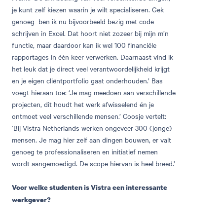
je kunt zelf kiezen waarin je wilt specialiseren. Gek
genoeg ben ik nu bijvoorbeeld bezig met code
schrijven in Excel. Dat hoort niet zozeer bij mijn m’n
functie, maar daardoor kan ik wel 100 financiële
rapportages in één keer verwerken. Daarnaast vind ik
het leuk dat je direct veel verantwoordelijkheid krijgt
en je eigen cliëntportfolio gaat onderhouden.’ Bas
voegt hieraan toe: ‘Je mag meedoen aan verschillende
projecten, dit houdt het werk afwisselend én je
ontmoet veel verschillende mensen.’ Coosje vertelt:
‘Bij Vistra Netherlands werken ongeveer 300 (jonge)
mensen. Je mag hier zelf aan dingen bouwen, er valt
genoeg te professionaliseren en initiatief nemen
wordt aangemoedigd. De scope hiervan is heel breed.’
Voor welke studenten is Vistra een interessante
werkgever?