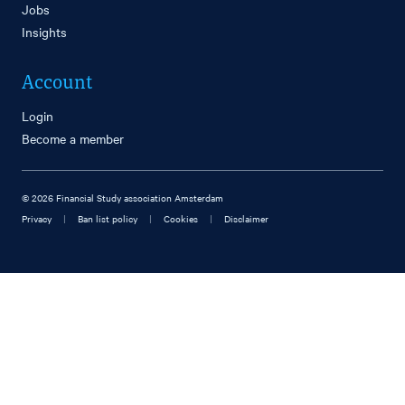
Jobs
Insights
Account
Login
Become a member
© 2026 Financial Study association Amsterdam
|
|
|
Privacy
Ban list policy
Cookies
Disclaimer